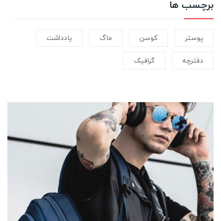
برچسب ها
پوستر
کوسن
ماگ
یادداشت
دفترچه
گرافیک