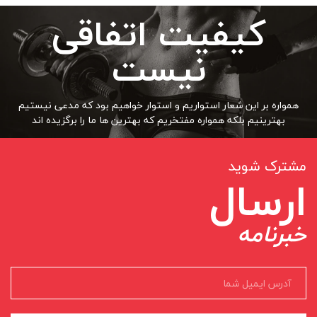
کیفیت اتفاقی
نیست
همواره بر این شعار استواریم و استوار خواهیم بود که مدعی نیستیم
بهترینیم بلکه همواره مفتخریم که بهترین ها ما را برگزیده اند
مشترک شوید
ارسال
خبرنامه