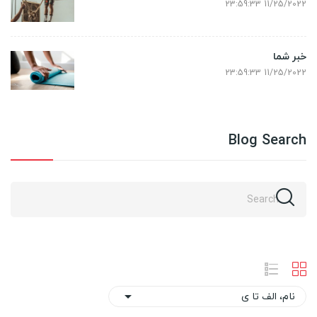
11/25/2022 23:59:33
خبر شما
11/25/2022 23:59:33
Blog Search
نام، الف تا ی
