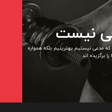
قی نیست
 که مدعی نیستیم بهترینیم بلکه همواره
ا برگزیده اند