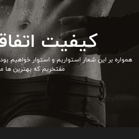
کیفیت اتفا
همواره بر این شعار استواریم و استوار خواهیم بود
مفتخریم که بهترین ها ما ر