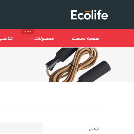
جدید
صفحه نخست
محصولات
تناسب 
ایمیل